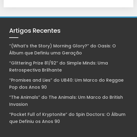
Artigos Recentes
“(What’s the Story) Morning Glory?” do Oasis: O
Álbum que Definiu uma Geração
“Glittering Prize 81/92” do Simple Minds: Uma
Retrospectiva Brilhante
“Promises and Lies” do UB40: Um Marco do Reggae
Pop dos Anos 90
“The Animals” do The Animals: Um Marco do British
Invasion
“Pocket Full of Kryptonite” do Spin Doctors: O Álbum
que Definiu os Anos 90