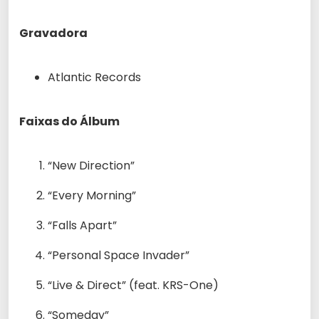
Gravadora
Atlantic Records
Faixas do Álbum
“New Direction”
“Every Morning”
“Falls Apart”
“Personal Space Invader”
“Live & Direct” (feat. KRS-One)
“Someday”