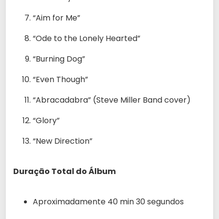
“Aim for Me”
“Ode to the Lonely Hearted”
“Burning Dog”
“Even Though”
“Abracadabra” (Steve Miller Band cover)
“Glory”
“New Direction”
Duração Total do Álbum
Aproximadamente 40 min 30 segundos