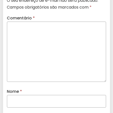
O seu endereço de e-mail não será publicado.
Campos obrigatórios são marcados com
*
Comentário
*
Nome
*