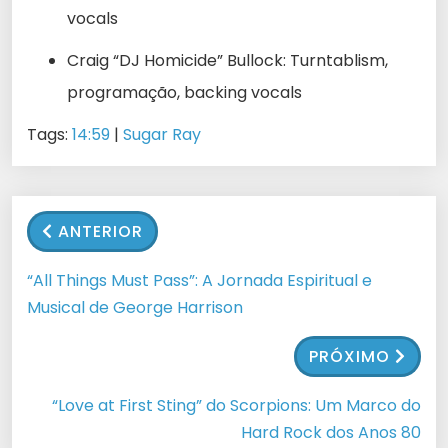
vocals
Craig “DJ Homicide” Bullock: Turntablism,
programação, backing vocals
Tags:
14:59
|
Sugar Ray
ANTERIOR
“All Things Must Pass”: A Jornada Espiritual e
Musical de George Harrison
PRÓXIMO
“Love at First Sting” do Scorpions: Um Marco do
Hard Rock dos Anos 80