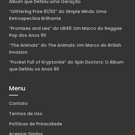
Álbum que Definiu uma Geração
“Glittering Prize 81/92” do Simple Minds: Uma
Retrospectiva Brilhante
“Promises and Lies” do UB40: Um Marco do Reggae
Pop dos Anos 90
“The Animals” do The Animals: Um Marco do British
Invasion
“Pocket Full of Kryptonite” do Spin Doctors: O Álbum
que Definiu os Anos 90
Menu
Contato
Termos de Uso
Políticas de Privacidade
Acessar Dados