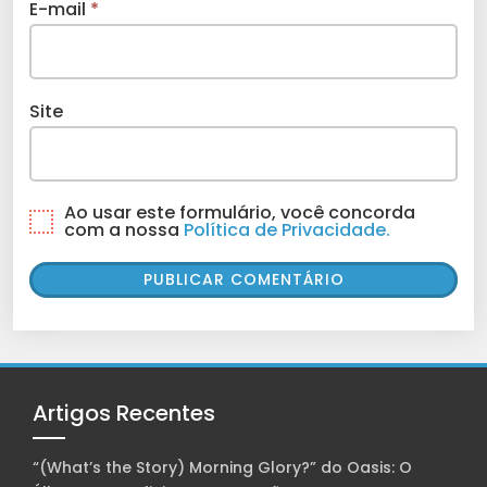
E-mail
*
Site
Ao usar este formulário, você concorda
com a nossa
Política de Privacidade.
Artigos Recentes
“(What’s the Story) Morning Glory?” do Oasis: O