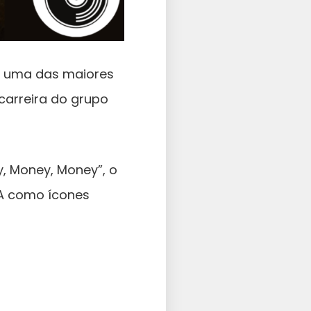
mo uma das maiores
arreira do grupo
, Money, Money”, o
BA como ícones