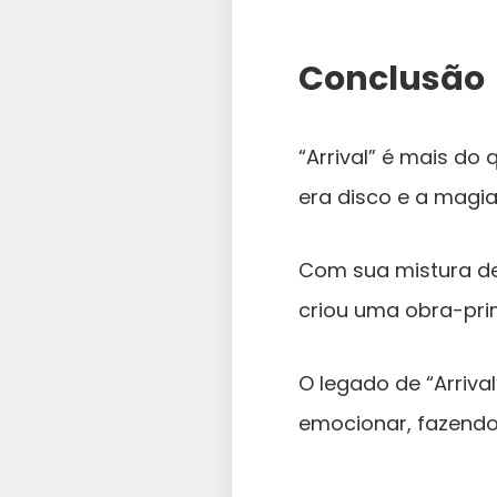
Conclusão
“Arrival” é mais do
era disco e a magi
Com sua mistura de 
criou uma obra-prim
O legado de “Arriva
emocionar, fazendo