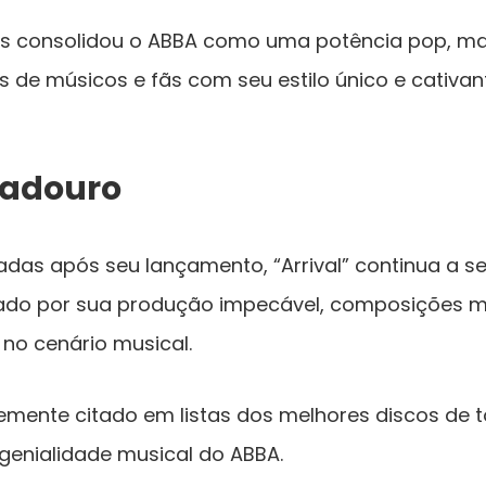
s consolidou o ABBA como uma potência pop, 
s de músicos e fãs com seu estilo único e cativan
radouro
adas após seu lançamento, “Arrival” continua a 
rado por sua produção impecável, composições 
no cenário musical.
emente citado em listas dos melhores discos de 
enialidade musical do ABBA.