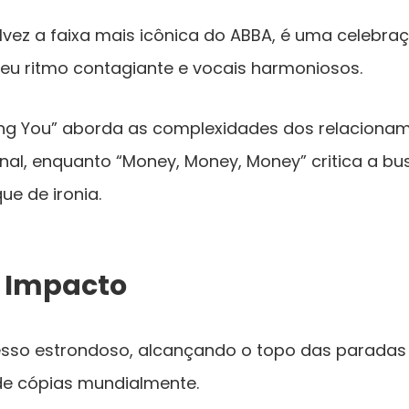
lvez a faixa mais icônica do ABBA, é uma celebra
seu ritmo contagiante e vocais harmoniosos.
ing You” aborda as complexidades dos relacion
nal, enquanto “Money, Money, Money” critica a bu
e de ironia.
 Impacto
cesso estrondoso, alcançando o topo das paradas
e cópias mundialmente.