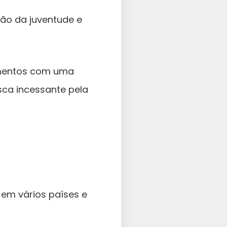
ção da juventude e
amentos com uma
sca incessante pela
 em vários países e