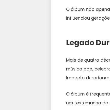
O álbum não apena
influenciou geraçõe
Legado Du
Mais de quatro déc
música pop, celeb
impacto duradouro 
O álbum é frequent
um testemunho da g