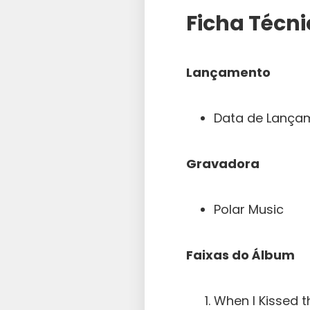
Ficha Técn
Lançamento
Data de Lançam
Gravadora
Polar Music
Faixas do Álbum
When I Kissed 