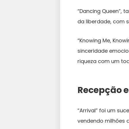
“Dancing Queen”, ta
da liberdade, com 
“Knowing Me, Know
sinceridade emocio
riqueza com um toqu
Recepção e
“Arrival” foi um su
vendendo milhões d