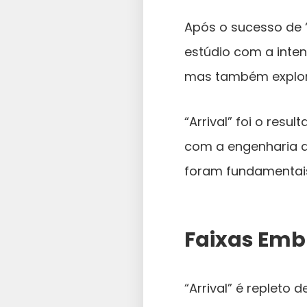
Após o sucesso de 
estúdio com a inte
mas também explor
“Arrival” foi o res
com a engenharia d
foram fundamentais
Faixas Emb
“Arrival” é repleto