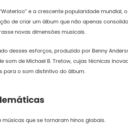
“Waterloo” e a crescente popularidade mundial, o
nção de criar um álbum que não apenas consolida
asse novas dimensões musicais.
ultado desses esforços, produzido por Benny Anders
e som de Michael B. Tretow, cujas técnicas inov
 para o som distintivo do álbum.
lemáticas
 de músicas que se tornaram hinos globais.