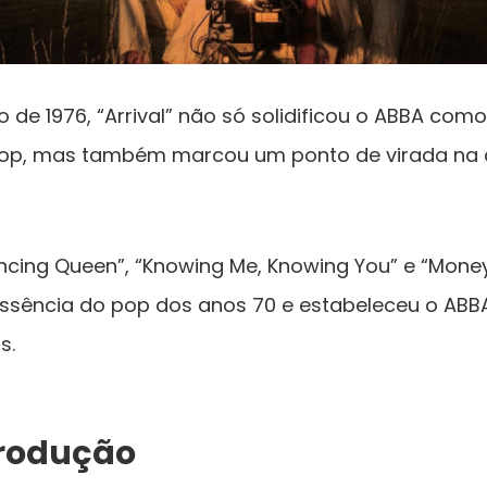
de 1976, “Arrival” não só solidificou o ABBA co
op, mas também marcou um ponto de virada na c
cing Queen”, “Knowing Me, Knowing You” e “Money
ssência do pop dos anos 70 e estabeleceu o AB
s.
Produção