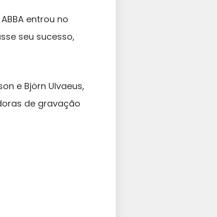
 ABBA entrou no
sse seu sucesso,
son e Björn Ulvaeus,
adoras de gravação