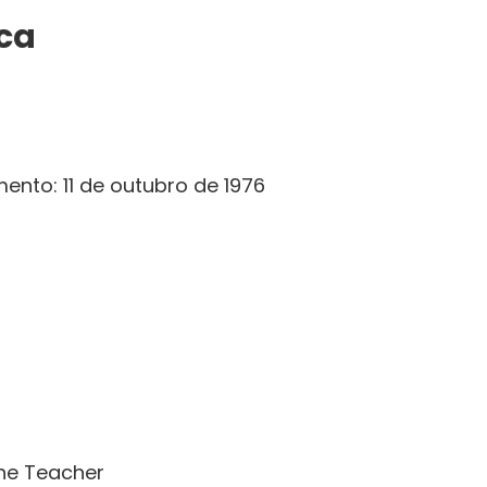
ica
ento: 11 de outubro de 1976
the Teacher