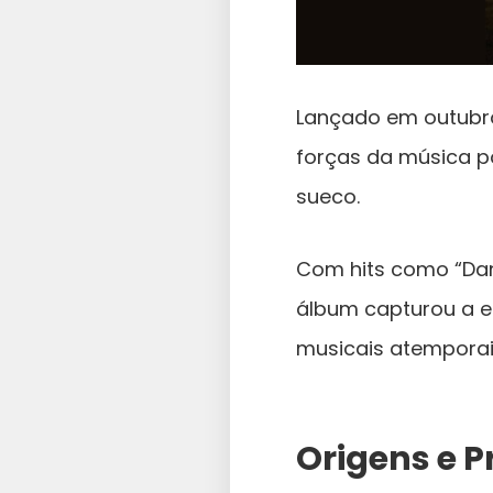
Lançado em outubro 
forças da música p
sueco.
Com hits como “Dan
álbum capturou a e
musicais atemporai
Origens e 