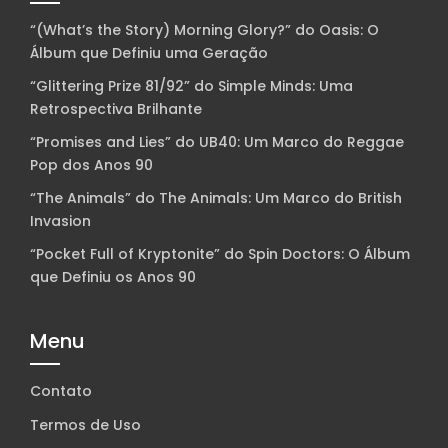
“(What’s the Story) Morning Glory?” do Oasis: O
Álbum que Definiu uma Geração
“Glittering Prize 81/92” do Simple Minds: Uma
Retrospectiva Brilhante
“Promises and Lies” do UB40: Um Marco do Reggae
Pop dos Anos 90
“The Animals” do The Animals: Um Marco do British
Invasion
“Pocket Full of Kryptonite” do Spin Doctors: O Álbum
que Definiu os Anos 90
Menu
Contato
Termos de Uso