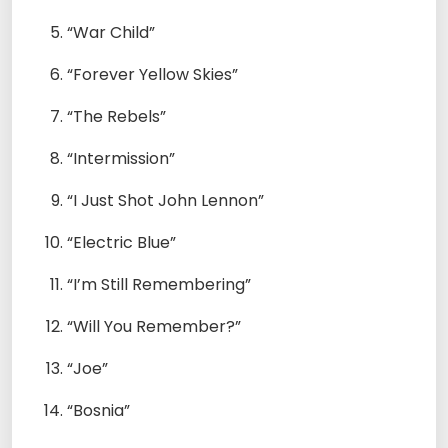
“War Child”
“Forever Yellow Skies”
“The Rebels”
“Intermission”
“I Just Shot John Lennon”
“Electric Blue”
“I’m Still Remembering”
“Will You Remember?”
“Joe”
“Bosnia”