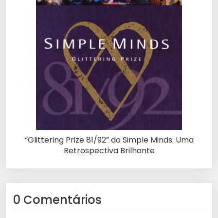
“Glittering Prize 81/92” do Simple Minds: Uma
Retrospectiva Brilhante
0 Comentários