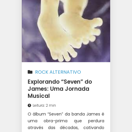
ROCK ALTERNATIVO
Explorando “Seven” do
James: Uma Jornada
Musical
Leitura: 2 min
O álbum “Seven” da banda James é
uma obra-prima que perdura
através das décadas, cativando