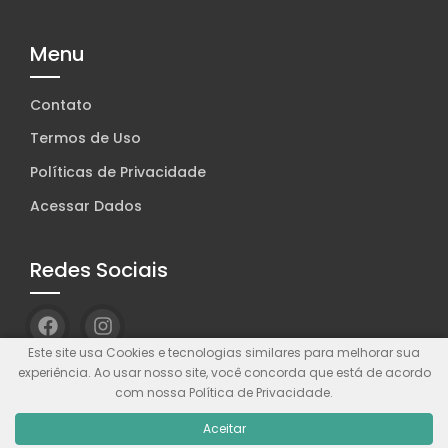
Menu
Contato
Termos de Uso
Políticas de Privacidade
Acessar Dados
Redes Sociais
Este site usa Cookies e tecnologias similares para melhorar sua
experiência. Ao usar nosso site, você concorda que está de acordo
com nossa Política de Privacidade.
© Wolf WP. Feito com
Wolf WP.
Aceitar