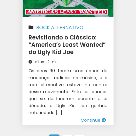
ROCK ALTERNATIVO
Revisitando o Clássico:
“America’s Least Wanted”
do Ugly Kid Joe
Leitura: 2 min
Os anos 90 foram uma época de
mudanças radicais na música, e o
rock alternativo estava no centro
desse movimento. Entre as bandas
que se destacaram durante essa
década, o Ugly Kid Joe ganhou
notoriedade […]
Continue