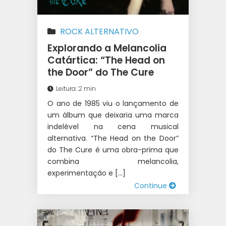
ROCK ALTERNATIVO
Explorando a Melancolia
Catártica: “The Head on
the Door” do The Cure
Leitura: 2 min
O ano de 1985 viu o lançamento de
um álbum que deixaria uma marca
indelével na cena musical
alternativa. “The Head on the Door”
do The Cure é uma obra-prima que
combina melancolia,
experimentação e […]
Continue