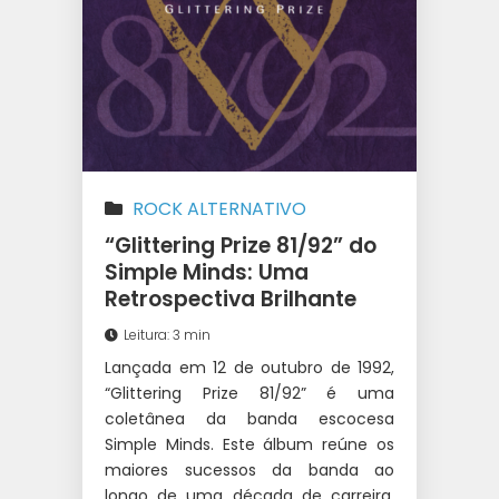
ROCK ALTERNATIVO
“Glittering Prize 81/92” do
Simple Minds: Uma
Retrospectiva Brilhante
Leitura: 3 min
Lançada em 12 de outubro de 1992,
“Glittering Prize 81/92” é uma
coletânea da banda escocesa
Simple Minds. Este álbum reúne os
maiores sucessos da banda ao
longo de uma década de carreira,