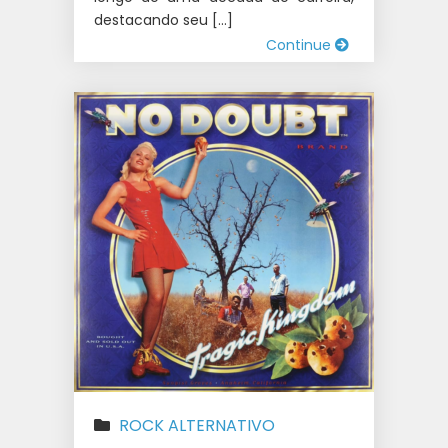
destacando seu […]
Continue
ROCK ALTERNATIVO