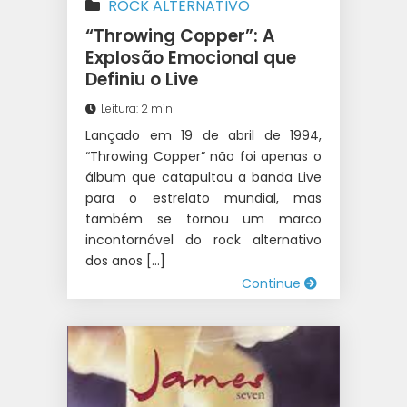
ROCK ALTERNATIVO
“Throwing Copper”: A
Explosão Emocional que
Definiu o Live
Leitura: 2 min
Lançado em 19 de abril de 1994,
“Throwing Copper” não foi apenas o
álbum que catapultou a banda Live
para o estrelato mundial, mas
também se tornou um marco
incontornável do rock alternativo
dos anos […]
Continue