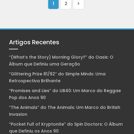
Próxima
1
2
página
Artigos Recentes
“(What’s the Story) Morning Glory?” do Oasis: O
Álbum que Definiu uma Geração
“Glittering Prize 81/92” do Simple Minds: Uma
Retrospectiva Brilhante
“Promises and Lies” do UB40: Um Marco do Reggae
Pop dos Anos 90
“The Animals” do The Animals: Um Marco do British
Invasion
“Pocket Full of Kryptonite” do Spin Doctors: O Álbum
que Definiu os Anos 90