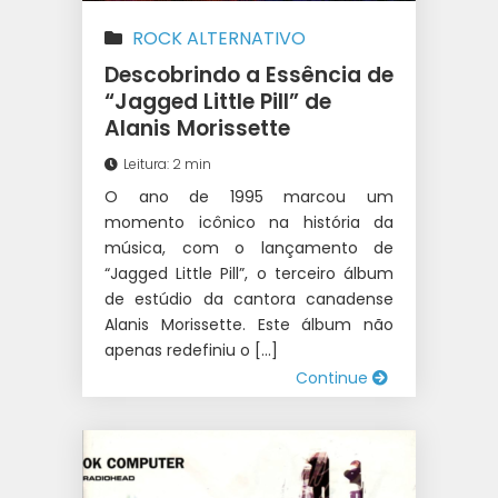
ROCK ALTERNATIVO
Descobrindo a Essência de
“Jagged Little Pill” de
Alanis Morissette
Leitura: 2 min
O ano de 1995 marcou um
momento icônico na história da
música, com o lançamento de
“Jagged Little Pill”, o terceiro álbum
de estúdio da cantora canadense
Alanis Morissette. Este álbum não
apenas redefiniu o […]
Continue