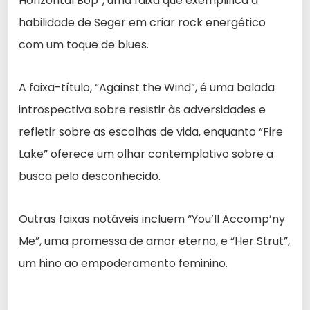
Horizontal Bop”, uma faixa que exemplifica a
habilidade de Seger em criar rock energético
com um toque de blues.
A faixa-título, “Against the Wind”, é uma balada
introspectiva sobre resistir às adversidades e
refletir sobre as escolhas de vida, enquanto “Fire
Lake” oferece um olhar contemplativo sobre a
busca pelo desconhecido.
Outras faixas notáveis incluem “You’ll Accomp’ny
Me”, uma promessa de amor eterno, e “Her Strut”,
um hino ao empoderamento feminino.