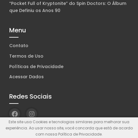
“Pocket Full of Kryptonite” do Spin Doctors: O Álbum
que Definiu os Anos 90
Menu
Contato
Termos de Uso
Políticas de Privacidade
Acessar Dados
Redes Sociais
Este site usa Cookies e tecnologias similares para melhorar sua
experiência. Ao usar nosso site, você concorda que está de acordo
com nossa Política de Privacidade.