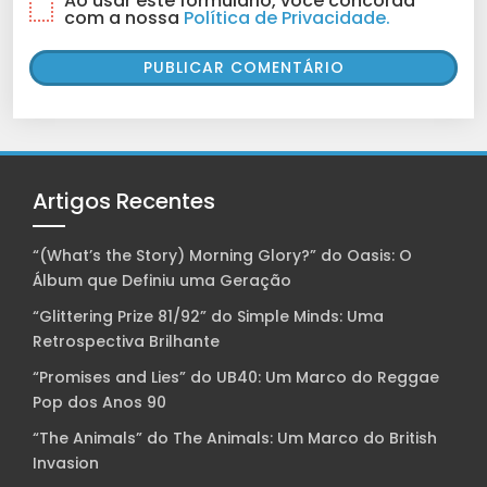
Ao usar este formulário, você concorda
com a nossa
Política de Privacidade.
Artigos Recentes
“(What’s the Story) Morning Glory?” do Oasis: O
Álbum que Definiu uma Geração
“Glittering Prize 81/92” do Simple Minds: Uma
Retrospectiva Brilhante
“Promises and Lies” do UB40: Um Marco do Reggae
Pop dos Anos 90
“The Animals” do The Animals: Um Marco do British
Invasion