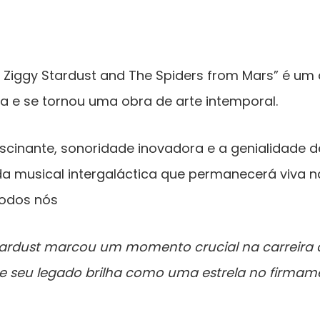
of Ziggy Stardust and The Spiders from Mars” é u
a e se tornou uma obra de arte intemporal.
scinante, sonoridade inovadora e a genialidade d
a musical intergaláctica que permanecerá viva 
todos nós
Stardust marcou um momento crucial na carreira 
 e seu legado brilha como uma estrela no firmam