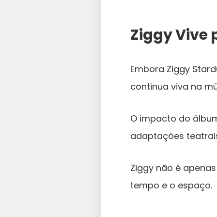
Ziggy Vive
Embora Ziggy Stard
continua viva na mú
O impacto do álbum
adaptações teatrai
Ziggy não é apenas 
tempo e o espaço.