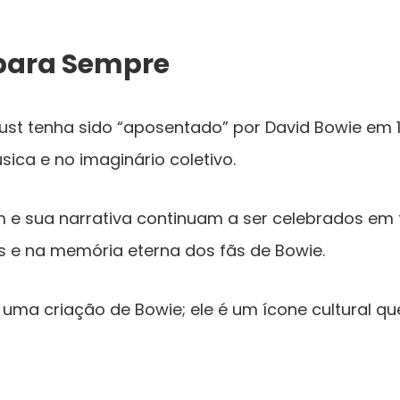
 para Sempre
ust tenha sido “aposentado” por David Bowie em 
sica e no imaginário coletivo.
 e sua narrativa continuam a ser celebrados em t
s e na memória eterna dos fãs de Bowie.
uma criação de Bowie; ele é um ícone cultural q