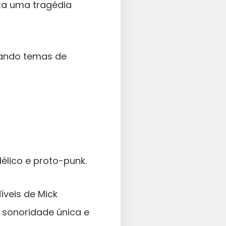
ta uma tragédia
rando temas de
élico e proto-punk.
íveis de Mick
 sonoridade única e