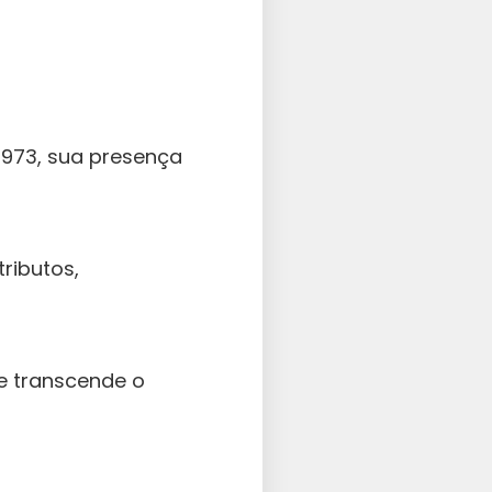
1973, sua presença
ributos,
ue transcende o