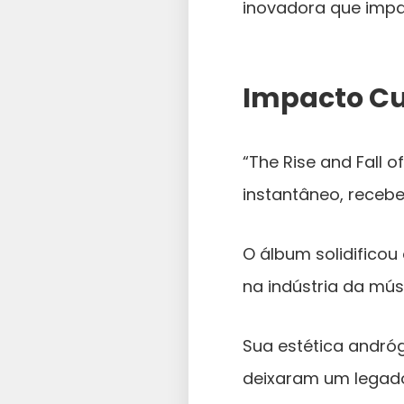
inovadora que impa
Impacto Cu
“The Rise and Fall 
instantâneo, receb
O álbum solidificou
na indústria da mús
Sua estética andróg
deixaram um legado