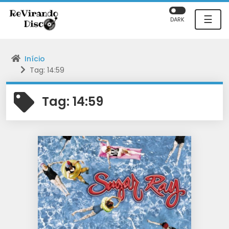
☰
DARK
Início
Tag: 14:59
Tag:
14:59