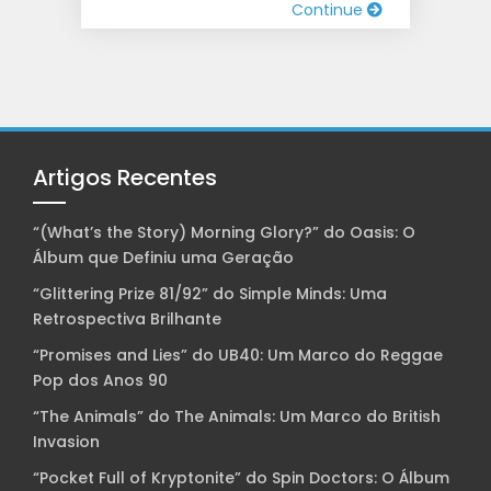
Continue
Artigos Recentes
“(What’s the Story) Morning Glory?” do Oasis: O
Álbum que Definiu uma Geração
“Glittering Prize 81/92” do Simple Minds: Uma
Retrospectiva Brilhante
“Promises and Lies” do UB40: Um Marco do Reggae
Pop dos Anos 90
“The Animals” do The Animals: Um Marco do British
Invasion
“Pocket Full of Kryptonite” do Spin Doctors: O Álbum