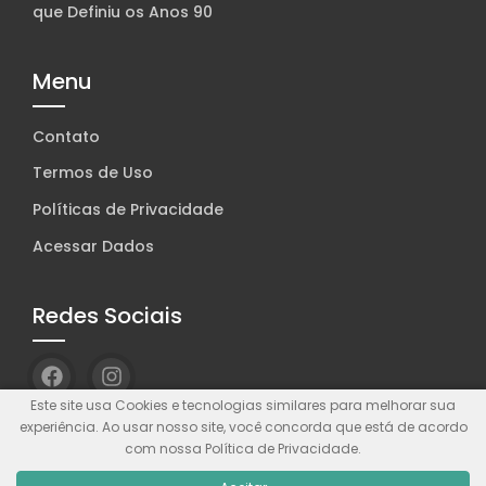
que Definiu os Anos 90
Menu
Contato
Termos de Uso
Políticas de Privacidade
Acessar Dados
Redes Sociais
Este site usa Cookies e tecnologias similares para melhorar sua
experiência. Ao usar nosso site, você concorda que está de acordo
com nossa Política de Privacidade.
© Wolf WP. Feito com
Wolf WP.