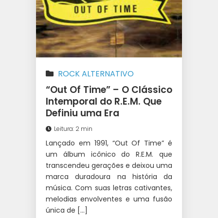
ROCK ALTERNATIVO
“Out Of Time” – O Clássico
Intemporal do R.E.M. Que
Definiu uma Era
Leitura: 2 min
Lançado em 1991, “Out Of Time” é
um álbum icônico do R.E.M. que
transcendeu gerações e deixou uma
marca duradoura na história da
música. Com suas letras cativantes,
melodias envolventes e uma fusão
única de […]