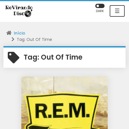
☰
DARK
Início
Tag: Out Of Time
Tag:
Out Of Time