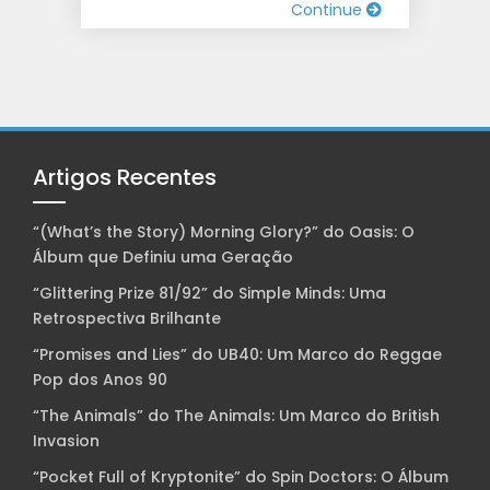
Continue
Artigos Recentes
“(What’s the Story) Morning Glory?” do Oasis: O
Álbum que Definiu uma Geração
“Glittering Prize 81/92” do Simple Minds: Uma
Retrospectiva Brilhante
“Promises and Lies” do UB40: Um Marco do Reggae
Pop dos Anos 90
“The Animals” do The Animals: Um Marco do British
Invasion
“Pocket Full of Kryptonite” do Spin Doctors: O Álbum