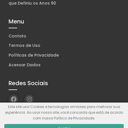
que Definiu os Anos 90
Menu
Contato
Termos de Uso
Políticas de Privacidade
Acessar Dados
Redes Sociais
Este site usa Cookies e tecnologias similares para melhorar sua
experiência. Ao usar nosso site, você concorda que está de acordo
com nossa Política de Privacidade.
© Wolf WP. Feito com
Wolf WP.