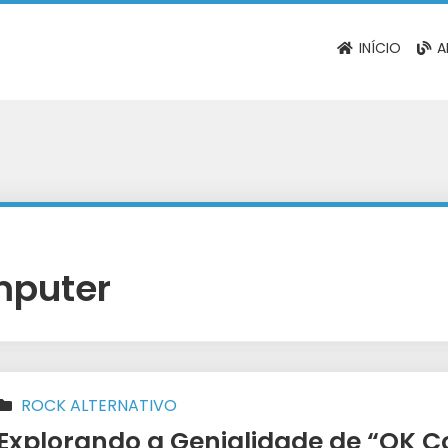
INÍCIO
A
mputer
ROCK ALTERNATIVO
Explorando a Genialidade de “OK 