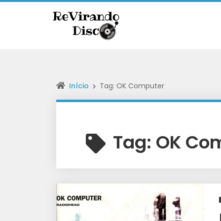
Início
Tag: OK Computer
Tag:
OK Co