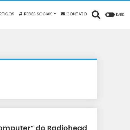
RTIGOS
REDES SOCIAIS
CONTATO
DARK
Computer” do Radiohead