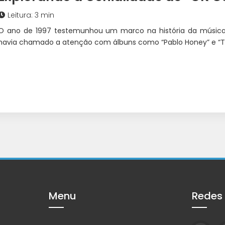
Leitura: 3 min
O ano de 1997 testemunhou um marco na história da música.
havia chamado a atenção com álbuns como “Pablo Honey” e “The
Menu
Redes 