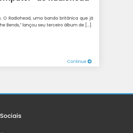
 O Radiohead, uma banda britânica que já
 Bends,” lançou seu terceiro álbum de […]
Continue
Sociais