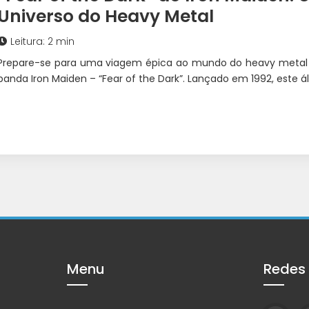
Universo do Heavy Metal
Leitura: 2 min
Prepare-se para uma viagem épica ao mundo do heavy metal
banda Iron Maiden – “Fear of the Dark”. Lançado em 1992, este
Menu
Redes 