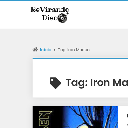
Início
Tag: Iron Maden
Tag:
Iron M