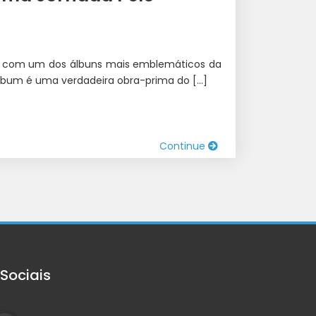
 com um dos álbuns mais emblemáticos da
 álbum é uma verdadeira obra-prima do […]
Continue
Sociais