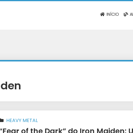
INÍCIO
A
aden
HEAVY METAL
“Fear of the Dark” do Iron Maiden: