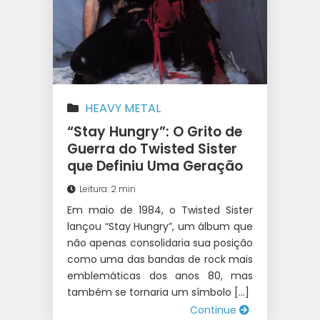
HEAVY METAL
“Stay Hungry”: O Grito de
Guerra do Twisted Sister
que Definiu Uma Geração
Leitura: 2 min
Em maio de 1984, o Twisted Sister
lançou “Stay Hungry”, um álbum que
não apenas consolidaria sua posição
como uma das bandas de rock mais
emblemáticas dos anos 80, mas
também se tornaria um símbolo […]
Continue