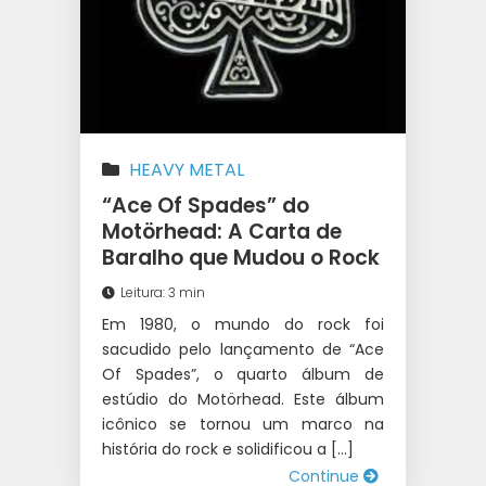
HEAVY METAL
“Ace Of Spades” do
Motörhead: A Carta de
Baralho que Mudou o Rock
Leitura: 3 min
Em 1980, o mundo do rock foi
sacudido pelo lançamento de “Ace
Of Spades”, o quarto álbum de
estúdio do Motörhead. Este álbum
icônico se tornou um marco na
história do rock e solidificou a […]
Continue