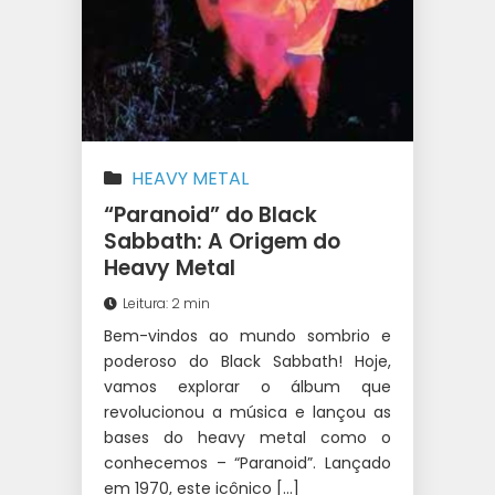
HEAVY METAL
“Paranoid” do Black
Sabbath: A Origem do
Heavy Metal
Leitura: 2 min
Bem-vindos ao mundo sombrio e
poderoso do Black Sabbath! Hoje,
vamos explorar o álbum que
revolucionou a música e lançou as
bases do heavy metal como o
conhecemos – “Paranoid”. Lançado
em 1970, este icônico […]