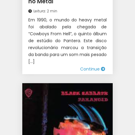
no Metal
Leitura: 2 min
Em 1990, o mundo do heavy metal
foi abalado pela chegada de
“Cowboys From Hell”, o quinto álbum
de estúdio do Pantera. Este disco
revolucionário marcou a transição
da banda para um som mais pesado
[…]
Continue