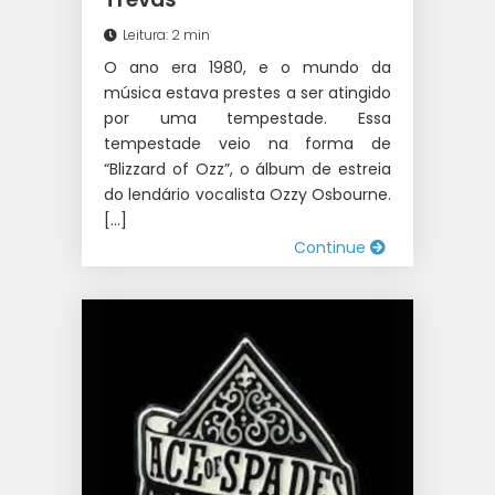
Leitura: 2 min
O ano era 1980, e o mundo da
música estava prestes a ser atingido
por uma tempestade. Essa
tempestade veio na forma de
“Blizzard of Ozz”, o álbum de estreia
do lendário vocalista Ozzy Osbourne.
[…]
Continue