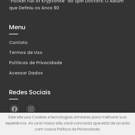
“Pocket Full of Kryptonite” do Spin Doctors: O Álbum
que Definiu os Anos 90
Menu
Contato
Termos de Uso
Políticas de Privacidade
Acessar Dados
Redes Sociais
Este site usa Cookies e tecnologias similares para melhorar sua
experiência. Ao usar nosso site, você concorda que está de acordo
com nossa Política de Privacidade.