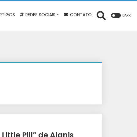
RTIGOS
REDES SOCIAIS
CONTATO
DARK
ttle Pill” de Alanis