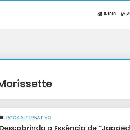
INÍCIO
A
Morissette
ROCK ALTERNATIVO
Descobrindo a Essência de “Jagged Li