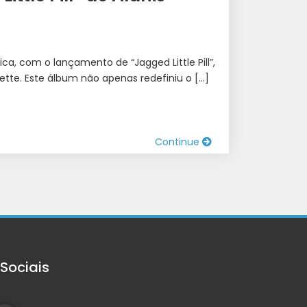
, com o lançamento de “Jagged Little Pill”,
ette. Este álbum não apenas redefiniu o […]
Continue
Sociais