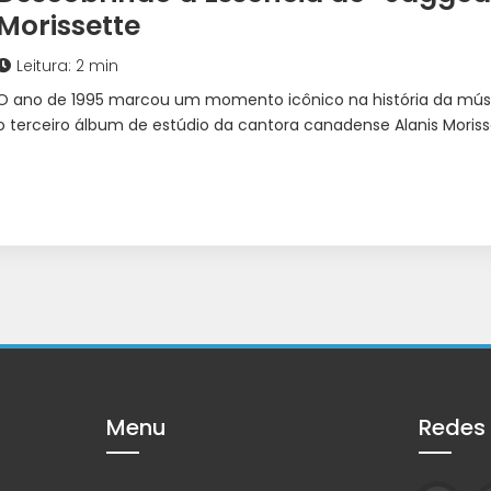
Morissette
Leitura: 2 min
O ano de 1995 marcou um momento icônico na história da música
o terceiro álbum de estúdio da cantora canadense Alanis Moriss
Menu
Redes 