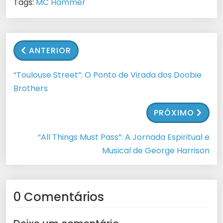
Tags:
MC Hammer
ANTERIOR
“Toulouse Street”: O Ponto de Virada dos Doobie
Brothers
PRÓXIMO
“All Things Must Pass”: A Jornada Espiritual e
Musical de George Harrison
0 Comentários