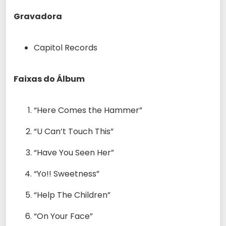
Gravadora
Capitol Records
Faixas do Álbum
“Here Comes the Hammer”
“U Can’t Touch This”
“Have You Seen Her”
“Yo!! Sweetness”
“Help The Children”
“On Your Face”