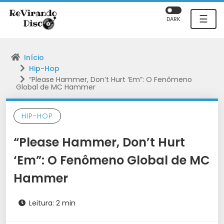
☰
DARK
Início
Hip-Hop
“Please Hammer, Don’t Hurt ‘Em”: O Fenômeno
Global de MC Hammer
HIP-HOP
“Please Hammer, Don’t Hurt
‘Em”: O Fenômeno Global de MC
Hammer
Leitura: 2 min