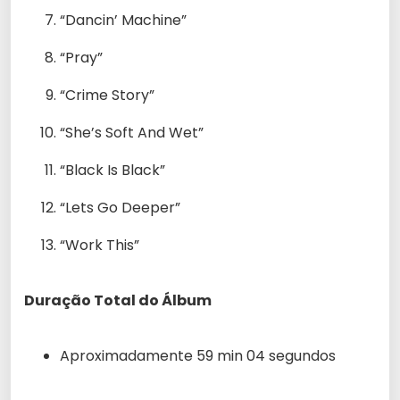
“Dancin’ Machine”
“Pray”
“Crime Story”
“She’s Soft And Wet”
“Black Is Black”
“Lets Go Deeper”
“Work This”
Duração Total do Álbum
Aproximadamente 59 min 04 segundos