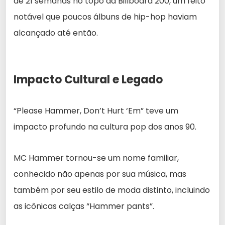
de 21 semanas no topo da Billboard 200, um feito
notável que poucos álbuns de hip-hop haviam
alcançado até então.
Impacto Cultural e Legado
“Please Hammer, Don’t Hurt ‘Em” teve um
impacto profundo na cultura pop dos anos 90.
MC Hammer tornou-se um nome familiar,
conhecido não apenas por sua música, mas
também por seu estilo de moda distinto, incluindo
as icônicas calças “Hammer pants”.