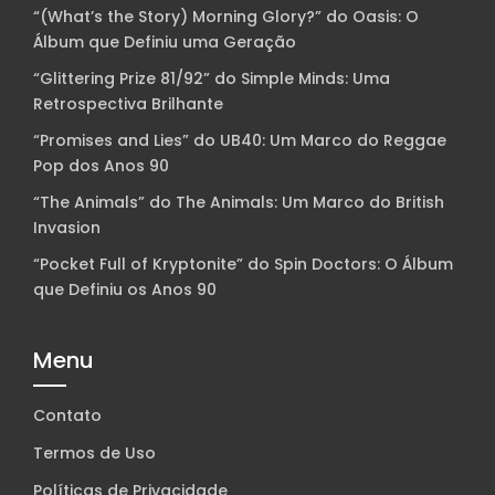
“(What’s the Story) Morning Glory?” do Oasis: O
Álbum que Definiu uma Geração
“Glittering Prize 81/92” do Simple Minds: Uma
Retrospectiva Brilhante
“Promises and Lies” do UB40: Um Marco do Reggae
Pop dos Anos 90
“The Animals” do The Animals: Um Marco do British
Invasion
“Pocket Full of Kryptonite” do Spin Doctors: O Álbum
que Definiu os Anos 90
Menu
Contato
Termos de Uso
Políticas de Privacidade