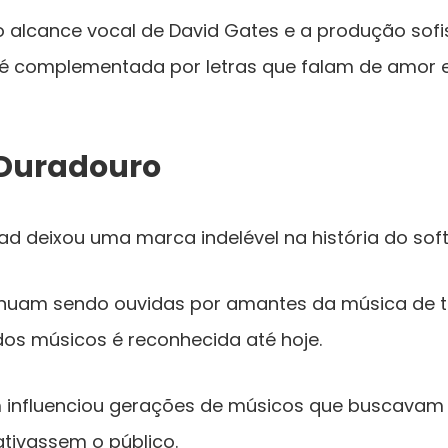
o alcance vocal de David Gates e a produção sofi
é complementada por letras que falam de amor e
Duradouro
ad deixou uma marca indelével na história do soft
nuam sendo ouvidas por amantes da música de to
dos músicos é reconhecida até hoje.
m influenciou gerações de músicos que buscavam 
ivassem o público.