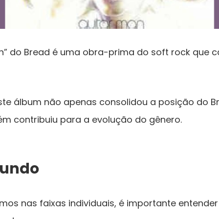
n” do Bread é uma obra-prima do soft rock que c
ste álbum não apenas consolidou a posição do B
m contribuiu para a evolução do gênero.
Fundo
os nas faixas individuais, é importante entende