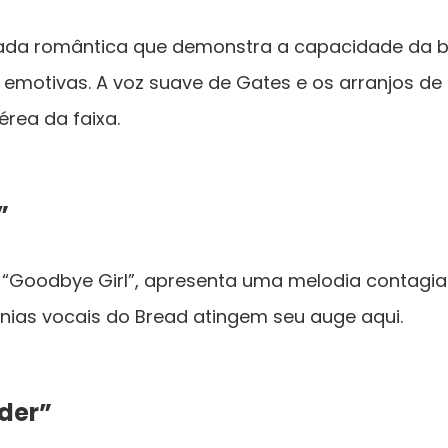
ada romântica que demonstra a capacidade da b
 emotivas. A voz suave de Gates e os arranjos d
rea da faixa.
”
, “Goodbye Girl”, apresenta uma melodia contagiant
nias vocais do Bread atingem seu auge aqui.
der”