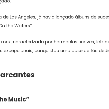
çado.
de Los Angeles, já havia lançado álbuns de suces
On the Waters”.
 rock, caracterizada por harmonias suaves, letras
is excepcionais, conquistou uma base de fãs dedi
Marcantes
he Music”