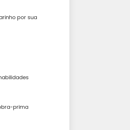
arinho por sua
habilidades
 obra-prima