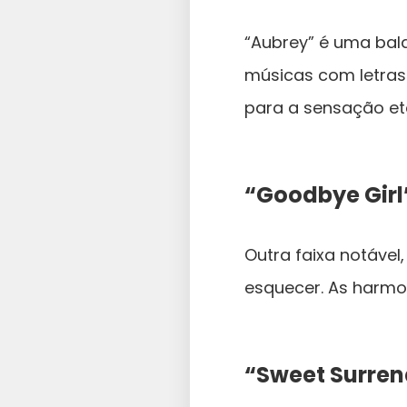
“Aubrey” é uma bal
músicas com letras
para a sensação eté
“Goodbye Girl
Outra faixa notável
esquecer. As harmo
“Sweet Surren