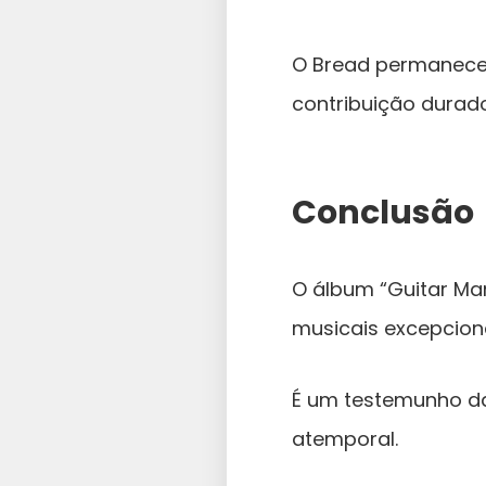
O Bread permanece 
contribuição durad
Conclusão
O álbum “Guitar Ma
musicais excepcion
É um testemunho da
atemporal.