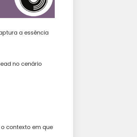
aptura a essência
read no cenário
r o contexto em que