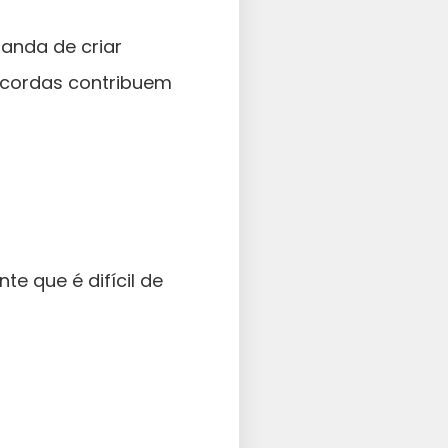
anda de criar
e cordas contribuem
e que é difícil de