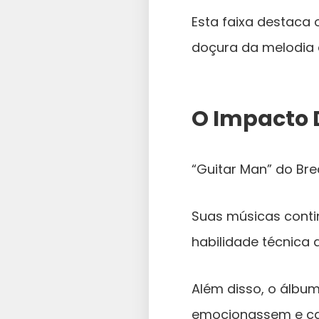
Esta faixa destaca 
doçura da melodia 
O Impacto 
“Guitar Man” do Bre
Suas músicas conti
habilidade técnica 
Além disso, o álbu
emocionassem e cat