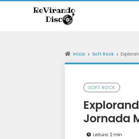
Início
Soft Rock
Exploran
SOFT ROCK
Explorand
Jornada 
Leitura: 2 min