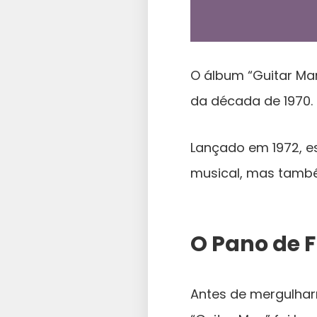
O álbum “Guitar Ma
da década de 1970.
Lançado em 1972, e
musical, mas també
O Pano de 
Antes de mergulharm