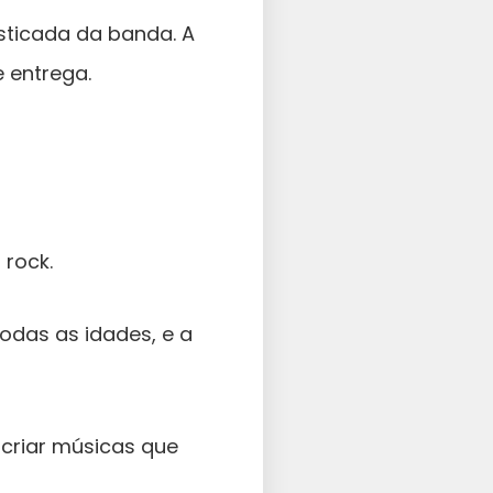
sticada da banda. A
 entrega.
 rock.
das as idades, e a
criar músicas que