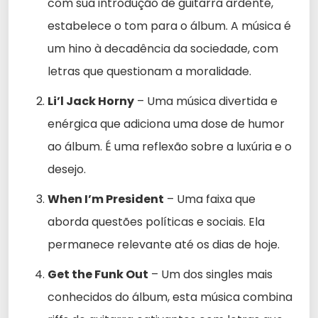
com sua introdução de guitarra ardente,
estabelece o tom para o álbum. A música é
um hino à decadência da sociedade, com
letras que questionam a moralidade.
Li’l Jack Horny
– Uma música divertida e
enérgica que adiciona uma dose de humor
ao álbum. É uma reflexão sobre a luxúria e o
desejo.
When I’m President
– Uma faixa que
aborda questões políticas e sociais. Ela
permanece relevante até os dias de hoje.
Get the Funk Out
– Um dos singles mais
conhecidos do álbum, esta música combina