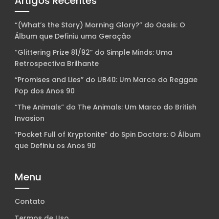
Artigos Recentes
“(What’s the Story) Morning Glory?” do Oasis: O
Álbum que Definiu uma Geração
“Glittering Prize 81/92” do Simple Minds: Uma
Retrospectiva Brilhante
“Promises and Lies” do UB40: Um Marco do Reggae
Pop dos Anos 90
“The Animals” do The Animals: Um Marco do British
Invasion
“Pocket Full of Kryptonite” do Spin Doctors: O Álbum
que Definiu os Anos 90
Menu
Contato
Termos de Uso