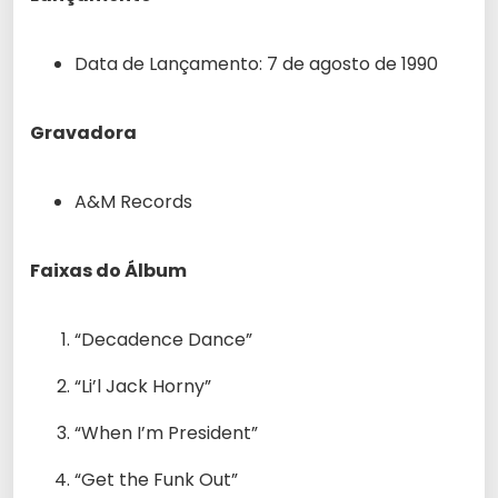
Data de Lançamento: 7 de agosto de 1990
Gravadora
A&M Records
Faixas do Álbum
“Decadence Dance”
“Li’l Jack Horny”
“When I’m President”
“Get the Funk Out”