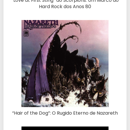
“Love at First Sting” do Scorpions: Um Marco do
Hard Rock dos Anos 80
“Hair of the Dog”: O Rugido Eterno de Nazareth