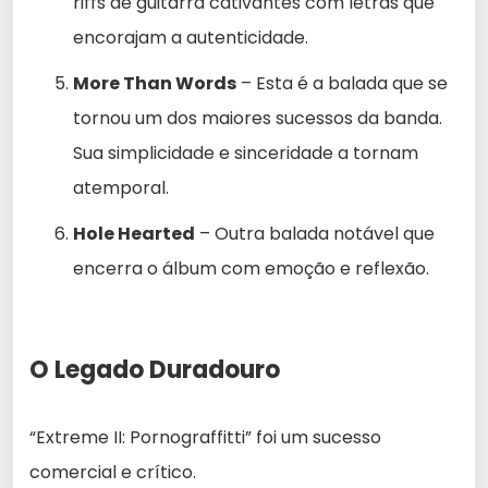
riffs de guitarra cativantes com letras que
encorajam a autenticidade.
More Than Words
– Esta é a balada que se
tornou um dos maiores sucessos da banda.
Sua simplicidade e sinceridade a tornam
atemporal.
Hole Hearted
– Outra balada notável que
encerra o álbum com emoção e reflexão.
O Legado Duradouro
“Extreme II: Pornograffitti” foi um sucesso
comercial e crítico.