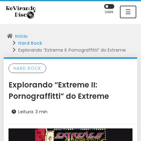
☰
DARK
Início
Hard Rock
Explorando “Extreme II: Pornograffitti” do Extreme
HARD ROCK
Explorando “Extreme II:
Pornograffitti” do Extreme
Leitura: 3 min