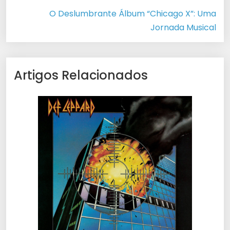
O Deslumbrante Álbum “Chicago X”: Uma
Jornada Musical
Artigos Relacionados