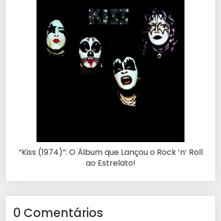
“Kiss (1974)”: O Álbum que Lançou o Rock ‘n’ Roll
ao Estrelato!
0 Comentários