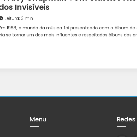
dos Invisíveis
Leitura: 3 min
Em 1988, o mundo da música foi presenteado com o álbum de 
iria se tornar um dos mais influentes e respeitados álbuns dos
Menu
Redes 