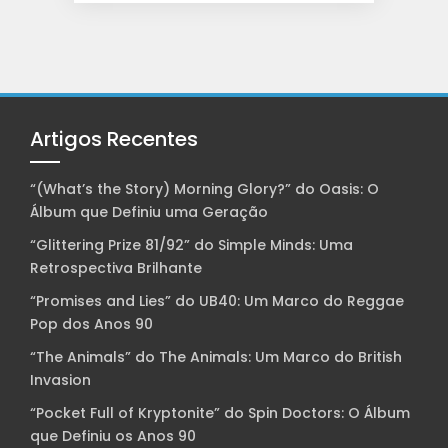
Artigos Recentes
“(What’s the Story) Morning Glory?” do Oasis: O
Álbum que Definiu uma Geração
“Glittering Prize 81/92” do Simple Minds: Uma
Retrospectiva Brilhante
“Promises and Lies” do UB40: Um Marco do Reggae
Pop dos Anos 90
“The Animals” do The Animals: Um Marco do British
Invasion
“Pocket Full of Kryptonite” do Spin Doctors: O Álbum
que Definiu os Anos 90