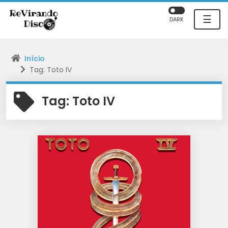
☰
DARK
Início
Tag: Toto IV
Tag:
Toto IV