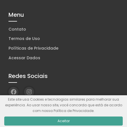
Menu
Contato
Termos de Uso
Políticas de Privacidade
Acessar Dados
Redes Sociais
Este site usa Cookies e tecnologias similares para melhorar sua
experiência. Ao usar nosso site, você concorda que está de acordo
com nossa Política de Privacidade.
© Wolf WP. Feito com
Wolf WP.
Aceitar