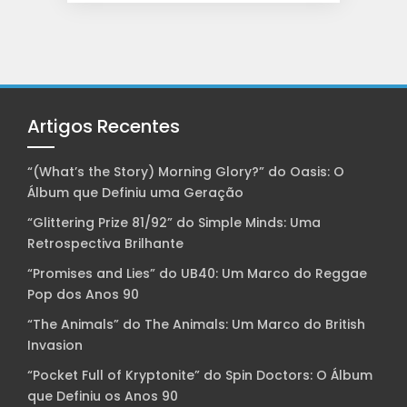
Artigos Recentes
“(What’s the Story) Morning Glory?” do Oasis: O
Álbum que Definiu uma Geração
“Glittering Prize 81/92” do Simple Minds: Uma
Retrospectiva Brilhante
“Promises and Lies” do UB40: Um Marco do Reggae
Pop dos Anos 90
“The Animals” do The Animals: Um Marco do British
Invasion
“Pocket Full of Kryptonite” do Spin Doctors: O Álbum
que Definiu os Anos 90