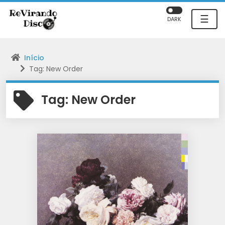
☰
DARK
Início
Tag: New Order
Tag:
New Order