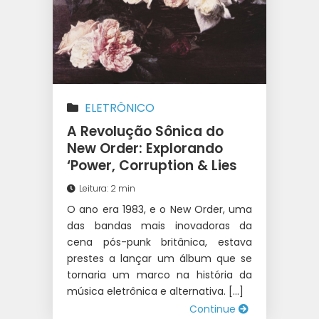
ELETRÔNICO
A Revolução Sônica do
New Order: Explorando
‘Power, Corruption & Lies
Leitura: 2 min
O ano era 1983, e o New Order, uma
das bandas mais inovadoras da
cena pós-punk britânica, estava
prestes a lançar um álbum que se
tornaria um marco na história da
música eletrônica e alternativa. […]
Continue