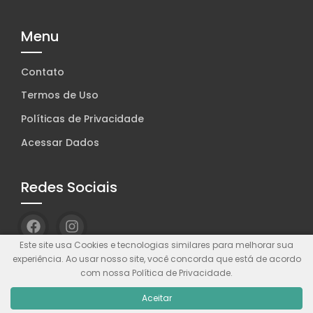
Menu
Contato
Termos de Uso
Políticas de Privacidade
Acessar Dados
Redes Sociais
Este site usa Cookies e tecnologias similares para melhorar sua
experiência. Ao usar nosso site, você concorda que está de acordo
com nossa Política de Privacidade.
© Wolf WP. Feito com
Wolf WP.
Aceitar