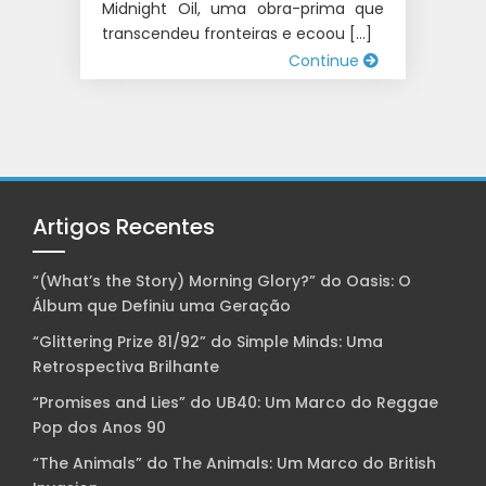
Midnight Oil, uma obra-prima que
transcendeu fronteiras e ecoou […]
Continue
Artigos Recentes
“(What’s the Story) Morning Glory?” do Oasis: O
Álbum que Definiu uma Geração
“Glittering Prize 81/92” do Simple Minds: Uma
Retrospectiva Brilhante
“Promises and Lies” do UB40: Um Marco do Reggae
Pop dos Anos 90
“The Animals” do The Animals: Um Marco do British