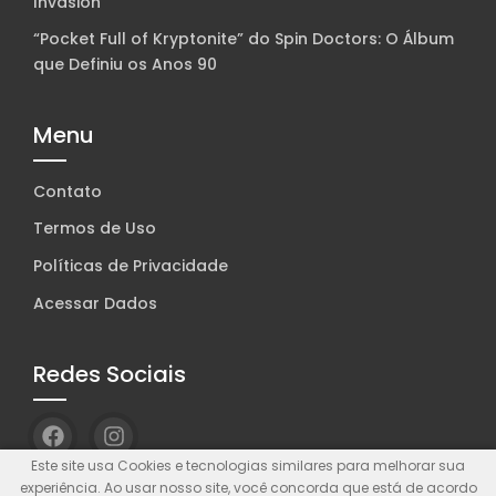
Invasion
“Pocket Full of Kryptonite” do Spin Doctors: O Álbum
que Definiu os Anos 90
Menu
Contato
Termos de Uso
Políticas de Privacidade
Acessar Dados
Redes Sociais
Este site usa Cookies e tecnologias similares para melhorar sua
experiência. Ao usar nosso site, você concorda que está de acordo