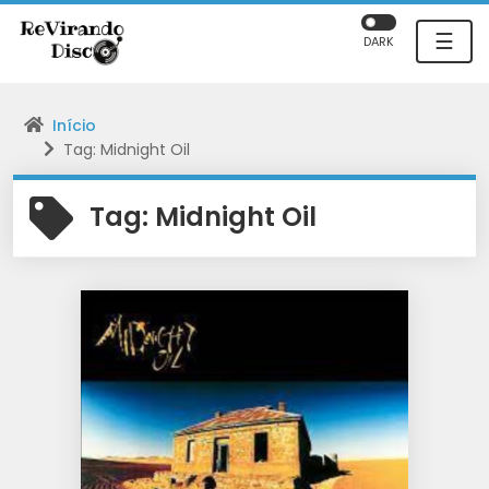
☰
DARK
Início
Tag: Midnight Oil
Tag:
Midnight Oil