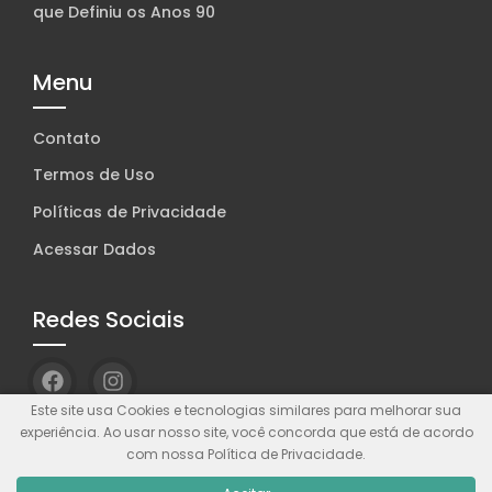
que Definiu os Anos 90
Menu
Contato
Termos de Uso
Políticas de Privacidade
Acessar Dados
Redes Sociais
Este site usa Cookies e tecnologias similares para melhorar sua
experiência. Ao usar nosso site, você concorda que está de acordo
com nossa Política de Privacidade.
© Wolf WP. Feito com
Wolf WP.