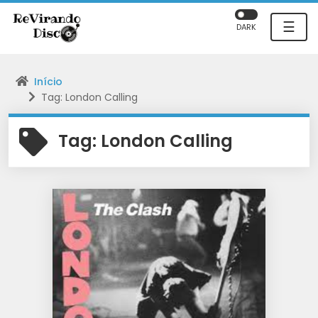
☰
DARK
Início
Tag: London Calling
Tag:
London Calling