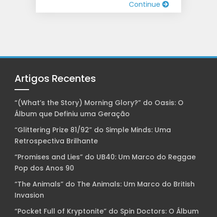
Continue
Artigos Recentes
“(What’s the Story) Morning Glory?” do Oasis: O
Álbum que Definiu uma Geração
“Glittering Prize 81/92” do Simple Minds: Uma
Retrospectiva Brilhante
“Promises and Lies” do UB40: Um Marco do Reggae
Pop dos Anos 90
“The Animals” do The Animals: Um Marco do British
Invasion
“Pocket Full of Kryptonite” do Spin Doctors: O Álbum