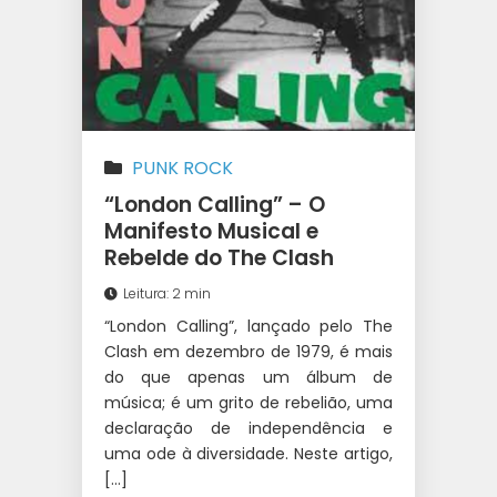
PUNK ROCK
“London Calling” – O
Manifesto Musical e
Rebelde do The Clash
Leitura: 2 min
“London Calling”, lançado pelo The
Clash em dezembro de 1979, é mais
do que apenas um álbum de
música; é um grito de rebelião, uma
declaração de independência e
uma ode à diversidade. Neste artigo,
[…]