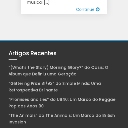
musical […]
Continue
Artigos Recentes
“(What’s the Story) Morning Glory?” do Oasis: O
Álbum que Definiu uma Geração
“Glittering Prize 81/92” do Simple Minds: Uma
Retrospectiva Brilhante
“Promises and Lies” do UB40: Um Marco do Reggae
Pop dos Anos 90
“The Animals” do The Animals: Um Marco do British
Invasion