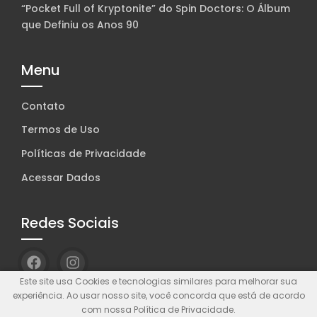
“Pocket Full of Kryptonite” do Spin Doctors: O Álbum
que Definiu os Anos 90
Menu
Contato
Termos de Uso
Políticas de Privacidade
Acessar Dados
Redes Sociais
Este site usa Cookies e tecnologias similares para melhorar sua
experiência. Ao usar nosso site, você concorda que está de acordo
com nossa Política de Privacidade.