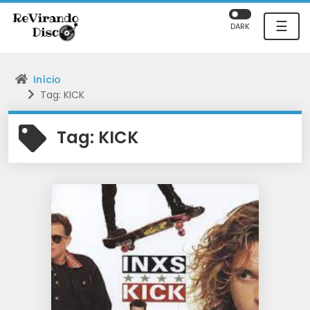
☰
DARK
Início
Tag: KICK
Tag:
KICK