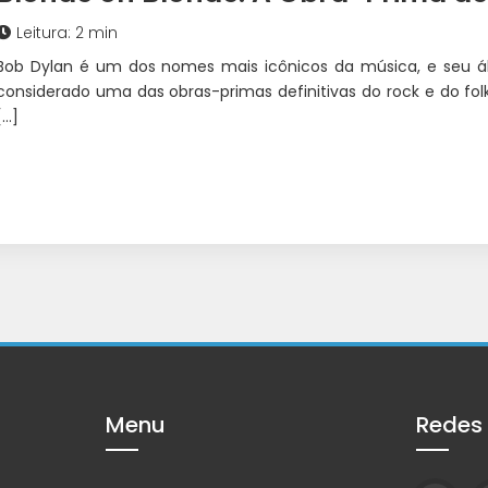
Leitura: 2 min
Bob Dylan é um dos nomes mais icônicos da música, e seu á
considerado uma das obras-primas definitivas do rock e do f
[…]
Menu
Redes 