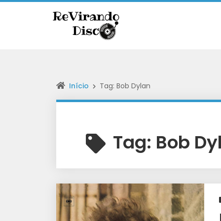
Início
Tag: Bob Dylan
Tag:
Bob Dy