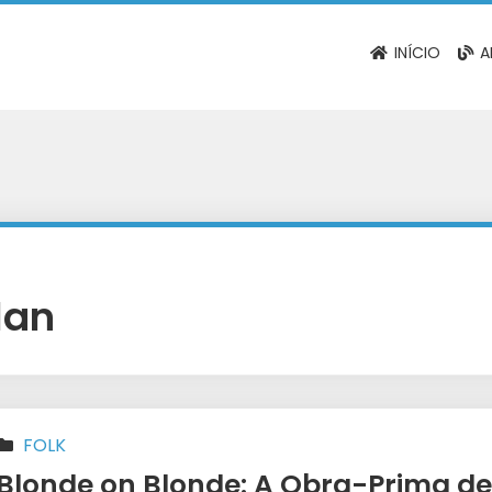
INÍCIO
A
lan
FOLK
Blonde on Blonde: A Obra-Prima de