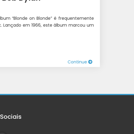
lbum “Blonde on Blonde” é frequentemente
olk. Lançado em 1966, este álbum marcou um
Continue
Sociais