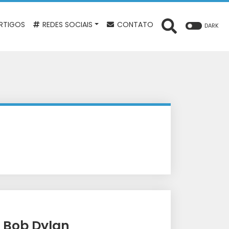
RTIGOS
REDES SOCIAIS
CONTATO
DARK
 Bob Dylan