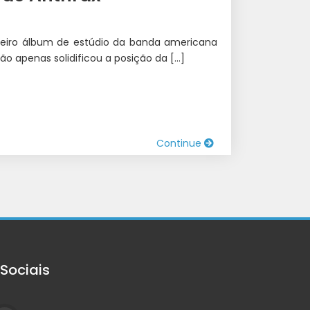
ceiro álbum de estúdio da banda americana
ão apenas solidificou a posição da […]
Continue
Sociais