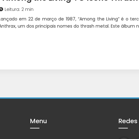
Leitura: 2 min
Lançado em 22 de março de 1987, “Among the Living” é o ter
Anthrax, um dos principais nomes do thrash metal. Este álbum n
Menu
Redes 